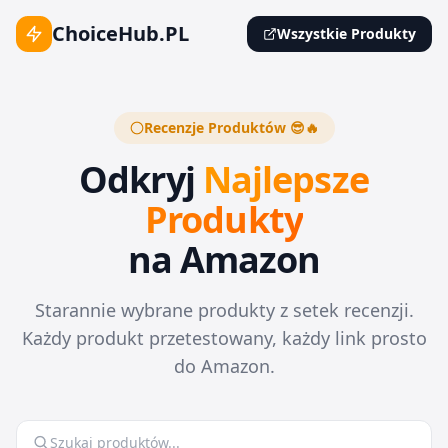
ChoiceHub.PL
Wszystkie Produkty
Recenzje Produktów 😎🔥
Odkryj
Najlepsze
Produkty
na Amazon
Starannie wybrane produkty z setek recenzji.
Każdy produkt przetestowany, każdy link prosto
do Amazon.